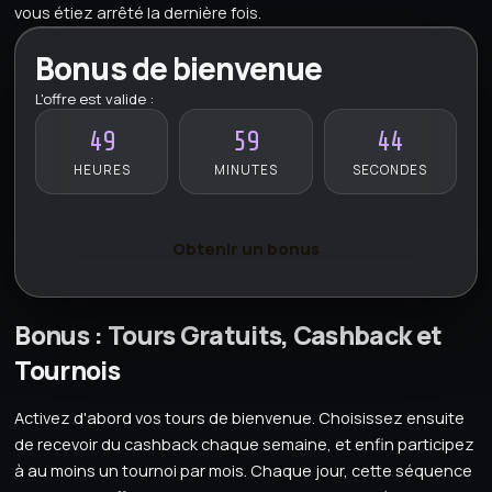
vous étiez arrêté la dernière fois.
Bonus de bienvenue
L'offre est valide :
49
59
42
HEURES
MINUTES
SECONDES
Obtenir un bonus
Bonus : Tours Gratuits, Cashback et
Tournois
Activez d'abord vos tours de bienvenue. Choisissez ensuite
de recevoir du cashback chaque semaine, et enfin participez
à au moins un tournoi par mois. Chaque jour, cette séquence