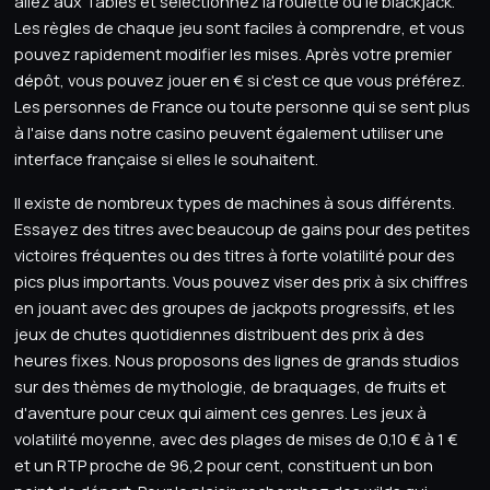
allez aux Tables et sélectionnez la roulette ou le blackjack.
Les règles de chaque jeu sont faciles à comprendre, et vous
pouvez rapidement modifier les mises. Après votre premier
dépôt, vous pouvez jouer en € si c'est ce que vous préférez.
Les personnes de France ou toute personne qui se sent plus
à l'aise dans notre casino peuvent également utiliser une
interface française si elles le souhaitent.
Il existe de nombreux types de machines à sous différents.
Essayez des titres avec beaucoup de gains pour des petites
victoires fréquentes ou des titres à forte volatilité pour des
pics plus importants. Vous pouvez viser des prix à six chiffres
en jouant avec des groupes de jackpots progressifs, et les
jeux de chutes quotidiennes distribuent des prix à des
heures fixes. Nous proposons des lignes de grands studios
sur des thèmes de mythologie, de braquages, de fruits et
d'aventure pour ceux qui aiment ces genres. Les jeux à
volatilité moyenne, avec des plages de mises de 0,10 € à 1 €
et un RTP proche de 96,2 pour cent, constituent un bon