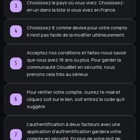
Choisissez le pays où vous vivez. Choisissez-
en un dans la liste si vous vivez en France.
Choisissez € comme devise pour votre compte.
Il n'est pas facile de la modifier ultérieurement.
Acceptez nos conditions et faites-nous savoir
que vous avez 18 ans ou plus. Pour garder la
communauté CloudBet en sécurité, nous
prenons cela très au sérieux.
Pour vérifier votre compte, ouvrez l'e-mail et
cliquez soit sur le lien, soit entrez le code qu'il
suggère.
L'authentification à deux facteurs avec une
application d'authentification gardera votre
compte en sécurité. En plus de votre mot de