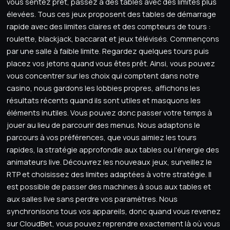
vous sentez prêt, passez à des tables avec des limites plus
élevées. Tous ces jeux proposent des tables de démarrage
rapide avec des limites claires et des compteurs de tours :
roulette, blackjack, baccarat et jeux télévisés. Commençons
par une salle à faible limite. Regardez quelques tours puis
placez vos jetons quand vous êtes prêt. Ainsi, vous pouvez
vous concentrer sur les choix qui comptent dans notre
casino, nous gardons les lobbies propres, affichons les
résultats récents quand ils sont utiles et masquons les
éléments inutiles. Vous pouvez donc passer votre temps à
jouer au lieu de parcourir des menus. Nous adaptons le
parcours à vos préférences, que vous aimiez les tours
rapides, la stratégie approfondie aux tables ou l'énergie des
animateurs live. Découvrez les nouveaux jeux, surveillez le
RTP et choisissez des limites adaptées à votre stratégie. Il
est possible de passer des machines à sous aux tables et
aux salles live sans perdre vos paramètres. Nous
synchronisons tous vos appareils, donc quand vous revenez
sur CloudBet, vous pouvez reprendre exactement là où vous