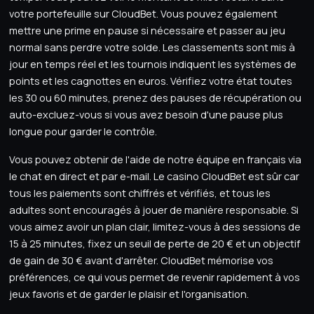
votre portefeuille sur CloudBet. Vous pouvez également
mettre une prime en pause si nécessaire et passer au jeu
normal sans perdre votre solde. Les classements sont mis à
jour en temps réel et les tournois indiquent les systèmes de
points et les cagnottes en euros. Vérifiez votre état toutes
les 30 ou 60 minutes, prenez des pauses de récupération ou
auto-excluez-vous si vous avez besoin d'une pause plus
longue pour garder le contrôle.
Vous pouvez obtenir de l'aide de notre équipe en français via
le chat en direct et par e-mail. Le casino CloudBet est sûr car
tous les paiements sont chiffrés et vérifiés, et tous les
adultes sont encouragés à jouer de manière responsable. Si
vous aimez avoir un plan clair, limitez-vous à des sessions de
15 à 25 minutes, fixez un seuil de perte de 20 € et un objectif
de gain de 30 € avant d'arrêter. CloudBet mémorise vos
préférences, ce qui vous permet de revenir rapidement à vos
jeux favoris et de garder le plaisir et l'organisation.