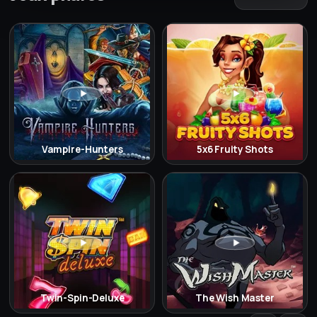
Vampire-Hunters
5x6 Fruity Shots
Twin-Spin-Deluxe
The Wish Master