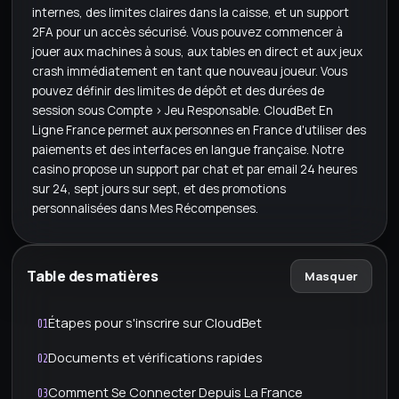
internes, des limites claires dans la caisse, et un support
2FA pour un accès sécurisé. Vous pouvez commencer à
jouer aux machines à sous, aux tables en direct et aux jeux
crash immédiatement en tant que nouveau joueur. Vous
pouvez définir des limites de dépôt et des durées de
session sous Compte > Jeu Responsable. CloudBet En
Ligne France permet aux personnes en France d'utiliser des
paiements et des interfaces en langue française. Notre
casino propose un support par chat et par email 24 heures
sur 24, sept jours sur sept, et des promotions
personnalisées dans Mes Récompenses.
Table des matières
Masquer
Étapes pour s'inscrire sur CloudBet
01
Documents et vérifications rapides
02
Comment Se Connecter Depuis La France
03